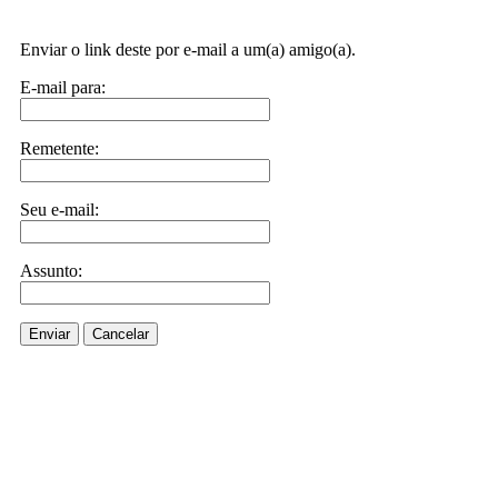
Enviar o link deste por e-mail a um(a) amigo(a).
E-mail para:
Remetente:
Seu e-mail:
Assunto:
Enviar
Cancelar