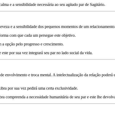
calma e a sensibilidade necessária ao seu agitado par de Sagitário.
a leveza e a sensibilidade dos pequenos momentos de um relacionamento
 forma com que cada um persegue este objetivo.
m a opção pelo progresso e crescimento.
 este por sua vez integrará seu par no lado social da vida.
 envolvimento e troca mental. A intelectualização da relação poderá e
ibra por sua vez pedirá uma certa exclusividade.
ibra compreenda a necessidade humanitária de seu par e este lhe devolva