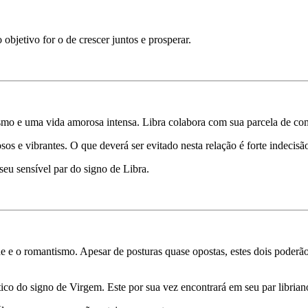
objetivo for o de crescer juntos e prosperar.
ismo e uma vida amorosa intensa. Libra colabora com sua parcela de co
sos e vibrantes. O que deverá ser evitado nesta relação é forte indecisã
seu sensível par do signo de Libra.
ade e o romantismo. Apesar de posturas quase opostas, estes dois pode
ático do signo de Virgem. Este por sua vez encontrará em seu par librian