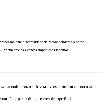
mpreensão ante a necessidade de reconhecimento leonino.
o libriana ante os avanços impetuosos leoninos.
rão se dar muito bem, pois haverá alguns pontos em comum nesta
o uma fonte para o diálogo e troca de experiências.