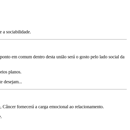
 a sociabilidade.
 ponto em comum dentro desta união será o gosto pelo lado social da
rios planos.
e desejam...
de, Câncer fornecerá a carga emocional ao relacionamento.
e.