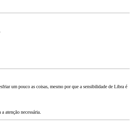
.
sfriar um pouco as coisas, mesmo por que a sensibilidade de Libra é
 a atenção necessária.