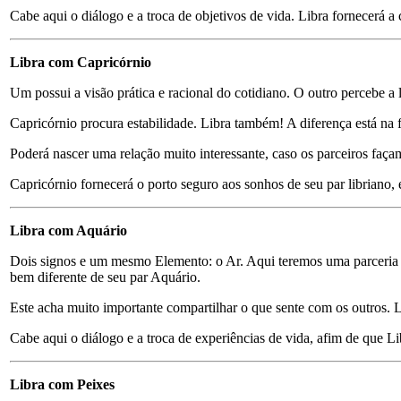
Cabe aqui o diálogo e a troca de objetivos de vida. Libra fornecerá a 
Libra com Capricórnio
Um possui a visão prática e racional do cotidiano. O outro percebe 
Capricórnio procura estabilidade. Libra também! A diferença está na
Poderá nascer uma relação muito interessante, caso os parceiros faça
Capricórnio fornecerá o porto seguro aos sonhos de seu par libriano, e
Libra com Aquário
Dois signos e um mesmo Elemento: o Ar. Aqui teremos uma parceria de
bem diferente de seu par Aquário.
Este acha muito importante compartilhar o que sente com os outros. L
Cabe aqui o diálogo e a troca de experiências de vida, afim de que L
Libra com Peixes