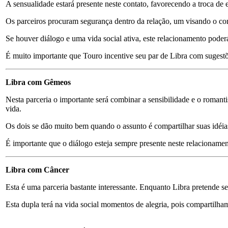
A sensualidade estará presente neste contato, favorecendo a troca de 
Os parceiros procuram segurança dentro da relação, um visando o co
Se houver diálogo e uma vida social ativa, este relacionamento poder
É muito importante que Touro incentive seu par de Libra com sugestões
Libra com Gêmeos
Nesta parceria o importante será combinar a sensibilidade e o romant
vida.
Os dois se dão muito bem quando o assunto é compartilhar suas idéias
É importante que o diálogo esteja sempre presente neste relacionam
Libra com Câncer
Esta é uma parceria bastante interessante. Enquanto Libra pretende s
Esta dupla terá na vida social momentos de alegria, pois compartilh