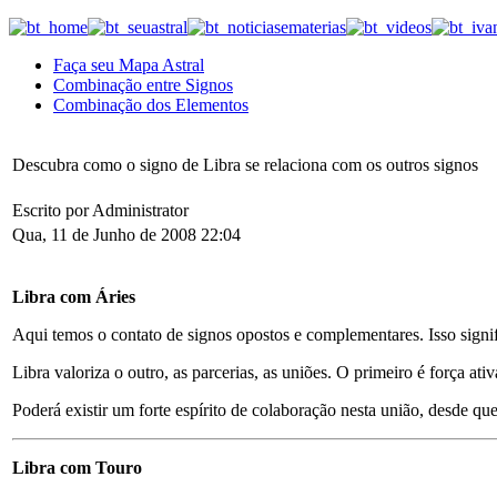
Faça seu Mapa Astral
Combinação entre Signos
Combinação dos Elementos
Descubra como o signo de Libra se relaciona com os outros signos
Escrito por Administrator
Qua, 11 de Junho de 2008 22:04
Libra com Áries
Aqui temos o contato de signos opostos e complementares. Isso signif
Libra valoriza o outro, as parcerias, as uniões. O primeiro é força at
Poderá existir um forte espírito de colaboração nesta união, desde qu
Libra com Touro