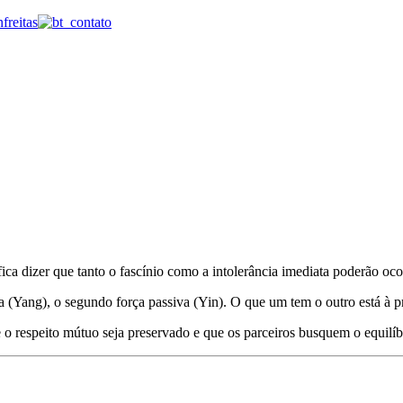
ica dizer que tanto o fascínio como a intolerância imediata poderão oco
iva (Yang), o segundo força passiva (Yin). O que um tem o outro está à p
e o respeito mútuo seja preservado e que os parceiros busquem o equilí