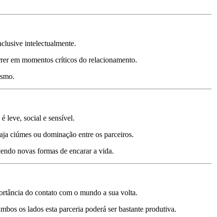
clusive intelectualmente.
rer em momentos críticos do relacionamento.
ismo.
leve, social e sensível.
aja ciúmes ou dominação entre os parceiros.
ecendo novas formas de encarar a vida.
ortância do contato com o mundo a sua volta.
mbos os lados esta parceria poderá ser bastante produtiva.