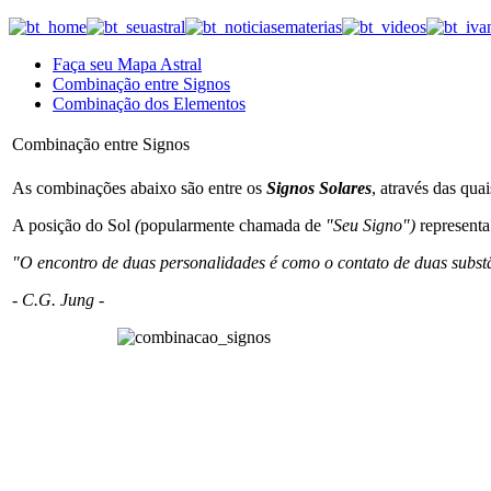
Faça seu Mapa Astral
Combinação entre Signos
Combinação dos Elementos
Combinação entre Signos
As combinações abaixo são entre os
Signos Solares
, através das qu
A posição do Sol
(
popularmente chamada de
"Seu Signo")
representa
"O encontro de duas personalidades é como o contato de duas subst
- C.G. Jung -