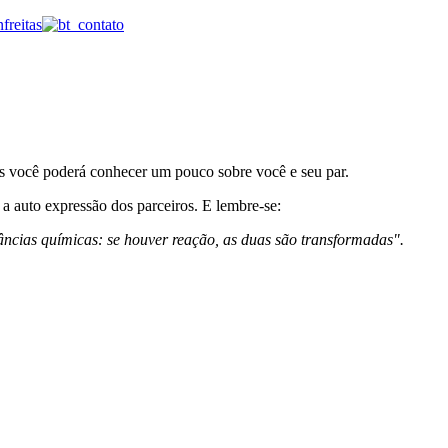
ais você poderá conhecer um pouco sobre você e seu par.
 a auto expressão dos parceiros. E lembre-se:
âncias químicas: se houver reação, as duas são transformadas".